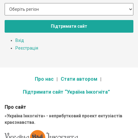
Підтримати сайт
Вхід
Реєстрація
Про нас
Стати автором
Підтримати сайт “Україна Інкогніта”
Про сайт
«Україна Інкогніта» - неприбутковий проект ентузіастів
краєзнавства.