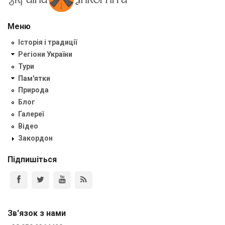
Меню
Історія і традиції
Регіони України
Тури
Пам'ятки
Природа
Блог
Галереї
Відео
Закордон
Підпишіться
Зв'язок з нами