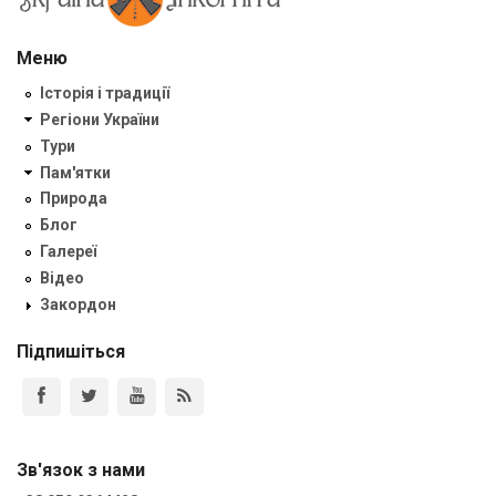
Меню
Історія і традиції
Регіони України
Тури
Пам'ятки
Природа
Блог
Галереї
Відео
Закордон
Підпишіться
Зв'язок з нами