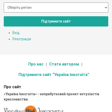
Підтримати сайт
Вхід
Реєстрація
Про нас
Стати автором
Підтримати сайт “Україна Інкогніта”
Про сайт
«Україна Інкогніта» - неприбутковий проект ентузіастів
краєзнавства.