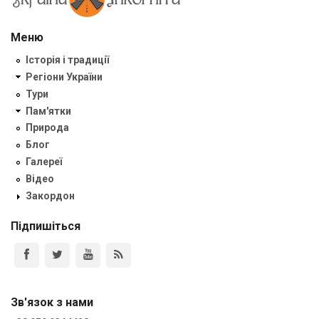
Меню
Історія і традиції
Регіони України
Тури
Пам'ятки
Природа
Блог
Галереї
Відео
Закордон
Підпишіться
Зв'язок з нами