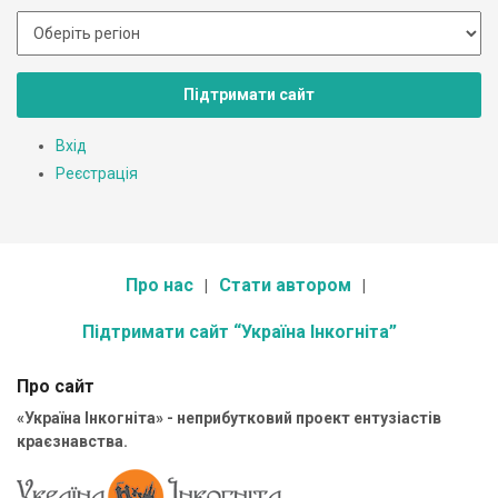
Підтримати сайт
Вхід
Реєстрація
Про нас
Стати автором
Підтримати сайт “Україна Інкогніта”
Про сайт
«Україна Інкогніта» - неприбутковий проект ентузіастів
краєзнавства.