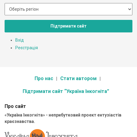
Підтримати сайт
Вхід
Реєстрація
Про нас
Стати автором
Підтримати сайт “Україна Інкогніта”
Про сайт
«Україна Інкогніта» - неприбутковий проект ентузіастів
краєзнавства.