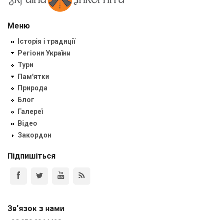
Меню
Історія і традиції
Регіони України
Тури
Пам'ятки
Природа
Блог
Галереї
Відео
Закордон
Підпишіться
Зв'язок з нами