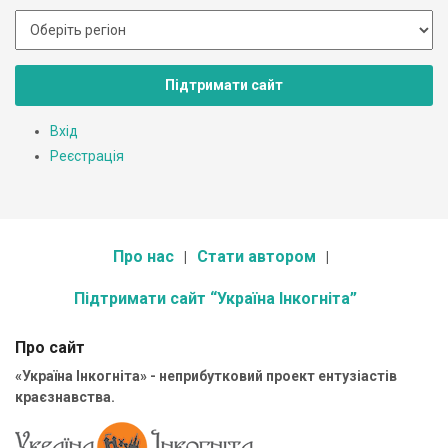
Підтримати сайт
Вхід
Реєстрація
Про нас
Стати автором
Підтримати сайт “Україна Інкогніта”
Про сайт
«Україна Інкогніта» - неприбутковий проект ентузіастів
краєзнавства.