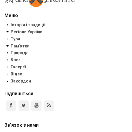
Меню
Історія і традиції
Регіони України
Тури
Пам'ятки
Природа
Блог
Галереї
Відео
Закордон
Підпишіться
Зв'язок з нами