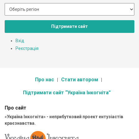
Підтримати сайт
Вхід
Реєстрація
Про нас
Стати автором
Підтримати сайт “Україна Інкогніта”
Про сайт
«Україна Інкогніта» - неприбутковий проект ентузіастів
краєзнавства.