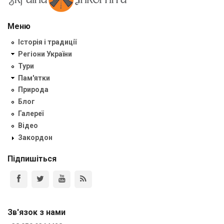
Меню
Історія і традиції
Регіони України
Тури
Пам'ятки
Природа
Блог
Галереї
Відео
Закордон
Підпишіться
Зв'язок з нами