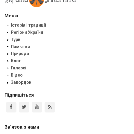
Меню
Історія і традиції
Регіони України
Тури
Пам'ятки
Природа
Блог
Галереї
Відео
Закордон
Підпишіться
Зв'язок з нами