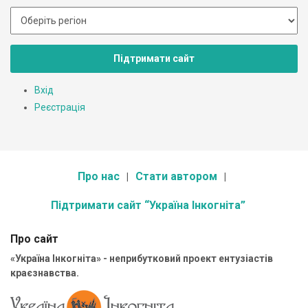
Підтримати сайт
Вхід
Реєстрація
Про нас
Стати автором
Підтримати сайт “Україна Інкогніта”
Про сайт
«Україна Інкогніта» - неприбутковий проект ентузіастів
краєзнавства.