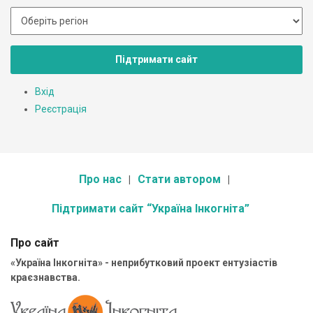
Підтримати сайт
Вхід
Реєстрація
Про нас
Стати автором
Підтримати сайт “Україна Інкогніта”
Про сайт
«Україна Інкогніта» - неприбутковий проект ентузіастів
краєзнавства.