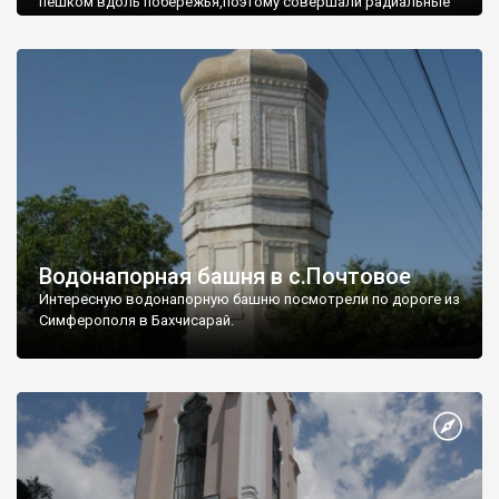
пешком вдоль побережья,поэтому совершали радиальные
вылазки из Оленевки.
Водонапорная башня в с.Почтовое
Интересную водонапорную башню посмотрели по дороге из
Симферополя в Бахчисарай.