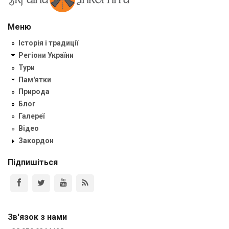
Меню
Історія і традиції
Регіони України
Тури
Пам'ятки
Природа
Блог
Галереї
Відео
Закордон
Підпишіться
Зв'язок з нами