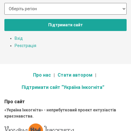
Підтримати сайт
Вхід
Реєстрація
Про нас
Стати автором
Підтримати сайт “Україна Інкогніта”
Про сайт
«Україна Інкогніта» - неприбутковий проект ентузіастів
краєзнавства.