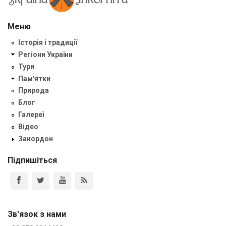
Меню
Історія і традиції
Регіони України
Тури
Пам'ятки
Природа
Блог
Галереї
Відео
Закордон
Підпишіться
Зв'язок з нами