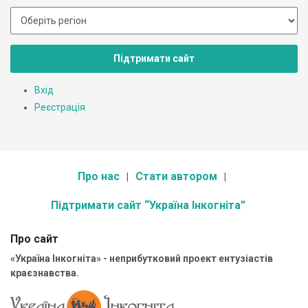
Підтримати сайт
Вхід
Реєстрація
Про нас
Стати автором
Підтримати сайт “Україна Інкогніта”
Про сайт
«Україна Інкогніта» - неприбутковий проект ентузіастів
краєзнавства.