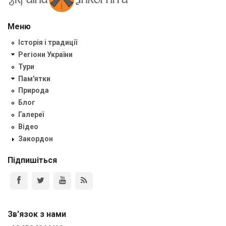
Меню
Історія і традиції
Регіони України
Тури
Пам'ятки
Природа
Блог
Галереї
Відео
Закордон
Підпишіться
Зв'язок з нами