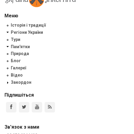
Меню
Історія і традиції
Регіони України
Тури
Пам'ятки
Природа
Блог
Галереї
Відео
Закордон
Підпишіться
Зв'язок з нами