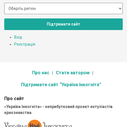
Підтримати сайт
Вхід
Реєстрація
Про нас
Стати автором
Підтримати сайт “Україна Інкогніта”
Про сайт
«Україна Інкогніта» - неприбутковий проект ентузіастів
краєзнавства.