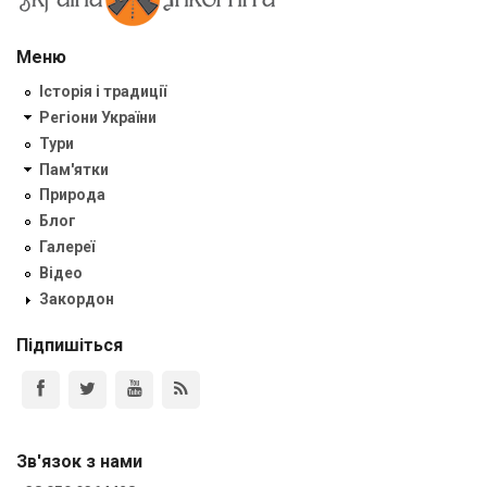
Меню
Історія і традиції
Регіони України
Тури
Пам'ятки
Природа
Блог
Галереї
Відео
Закордон
Підпишіться
Зв'язок з нами