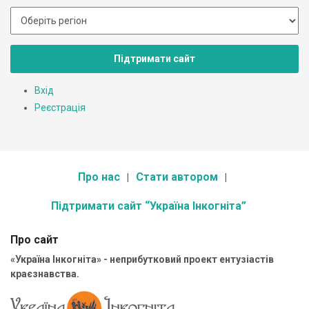
Підтримати сайт
Вхід
Реєстрація
Про нас
Стати автором
Підтримати сайт “Україна Інкогніта”
Про сайт
«Україна Інкогніта» - неприбутковий проект ентузіастів
краєзнавства.