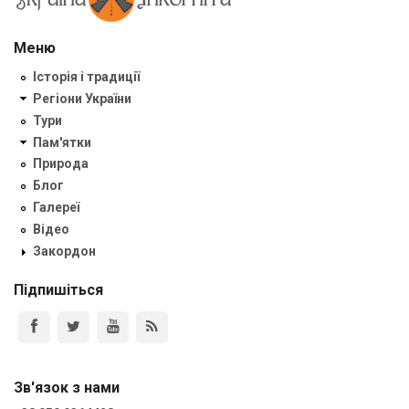
Меню
Історія і традиції
Регіони України
Тури
Пам'ятки
Природа
Блог
Галереї
Відео
Закордон
Підпишіться
Зв'язок з нами