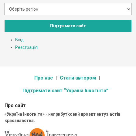
Підтримати сайт
Вхід
Реєстрація
Про нас
Стати автором
Підтримати сайт “Україна Інкогніта”
Про сайт
«Україна Інкогніта» - неприбутковий проект ентузіастів
краєзнавства.