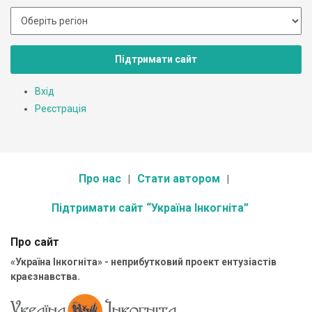
Підтримати сайт
Вхід
Реєстрація
Про нас
Стати автором
Підтримати сайт “Україна Інкогніта”
Про сайт
«Україна Інкогніта» - неприбутковий проект ентузіастів
краєзнавства.