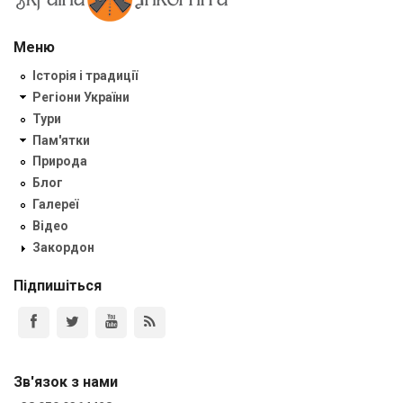
Меню
Історія і традиції
Регіони України
Тури
Пам'ятки
Природа
Блог
Галереї
Відео
Закордон
Підпишіться
Зв'язок з нами