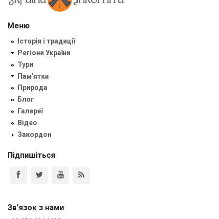
Меню
Історія і традиції
Регіони України
Тури
Пам'ятки
Природа
Блог
Галереї
Відео
Закордон
Підпишіться
Зв'язок з нами