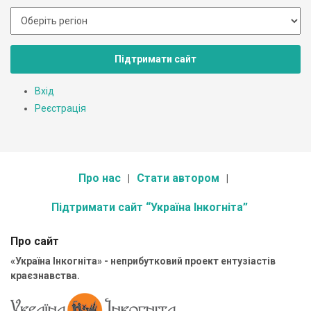
Підтримати сайт
Вхід
Реєстрація
Про нас
Стати автором
Підтримати сайт “Україна Інкогніта”
Про сайт
«Україна Інкогніта» - неприбутковий проект ентузіастів
краєзнавства.