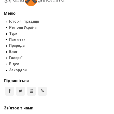
Меню
Історія і традиції
Регіони України
Тури
Пам'ятки
Природа
Блог
Галереї
Відео
Закордон
Підпишіться
Зв'язок з нами