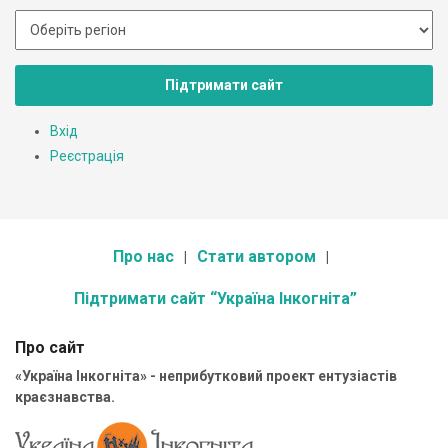
Підтримати сайт
Вхід
Реєстрація
Про нас
Стати автором
Підтримати сайт “Україна Інкогніта”
Про сайт
«Україна Інкогніта» - неприбутковий проект ентузіастів
краєзнавства.