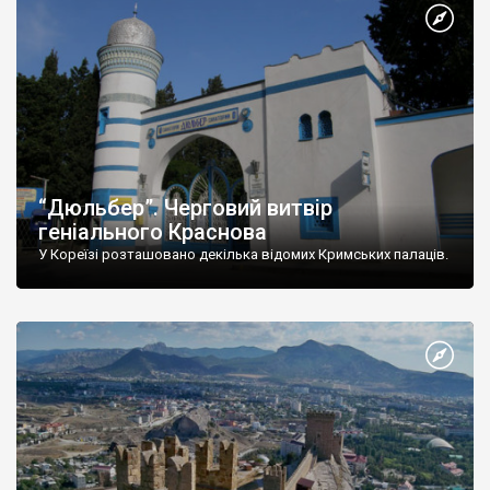
“Дюльбер”. Черговий витвір
геніального Краснова
У Кореїзі розташовано декілька відомих Кримських палаців.