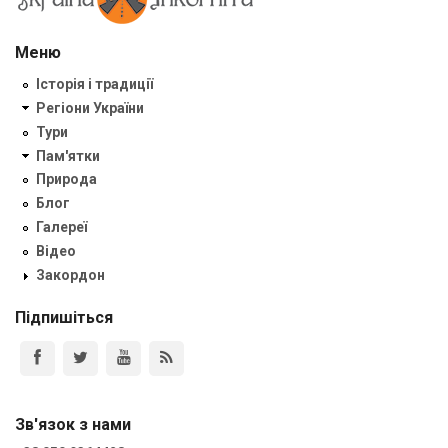
Меню
Історія і традиції
Регіони України
Тури
Пам'ятки
Природа
Блог
Галереї
Відео
Закордон
Підпишіться
Зв'язок з нами