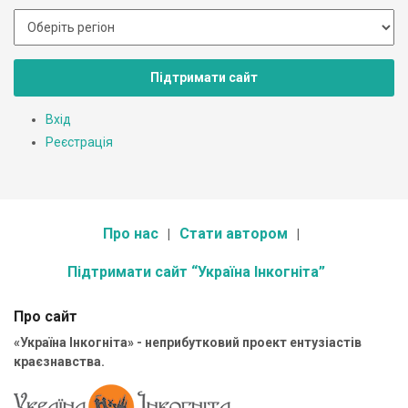
Підтримати сайт
Вхід
Реєстрація
Про нас
Стати автором
Підтримати сайт “Україна Інкогніта”
Про сайт
«Україна Інкогніта» - неприбутковий проект ентузіастів
краєзнавства.