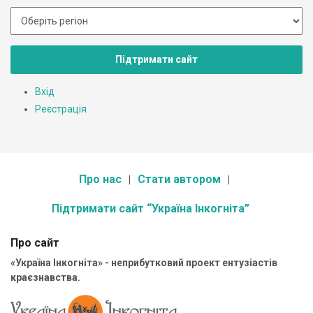
Підтримати сайт
Вхід
Реєстрація
Про нас
Стати автором
Підтримати сайт “Україна Інкогніта”
Про сайт
«Україна Інкогніта» - неприбутковий проект ентузіастів
краєзнавства.