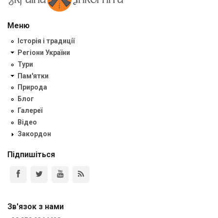
Меню
Історія і традиції
Регіони України
Тури
Пам'ятки
Природа
Блог
Галереї
Відео
Закордон
Підпишіться
Зв'язок з нами