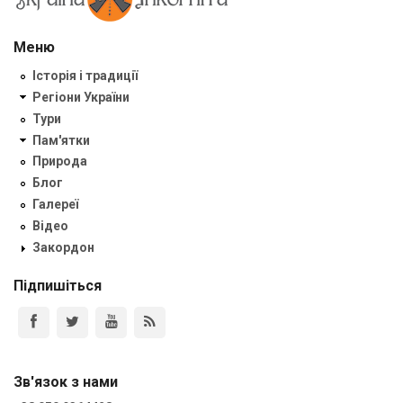
Меню
Історія і традиції
Регіони України
Тури
Пам'ятки
Природа
Блог
Галереї
Відео
Закордон
Підпишіться
Зв'язок з нами