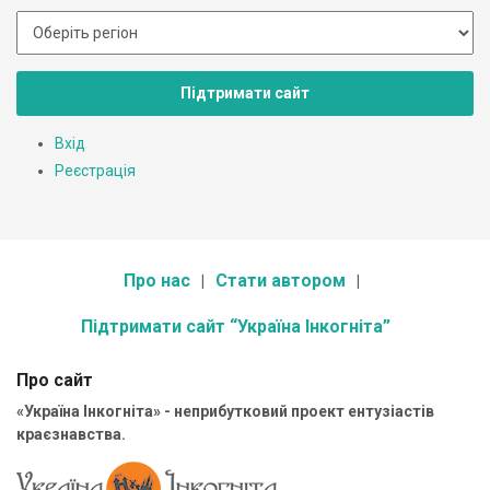
Підтримати сайт
Вхід
Реєстрація
Про нас
Стати автором
Підтримати сайт “Україна Інкогніта”
Про сайт
«Україна Інкогніта» - неприбутковий проект ентузіастів
краєзнавства.