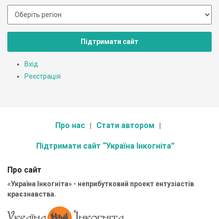
Підтримати сайт
Вхід
Реєстрація
Про нас
Стати автором
Підтримати сайт “Україна Інкогніта”
Про сайт
«Україна Інкогніта» - неприбутковий проект ентузіастів
краєзнавства.