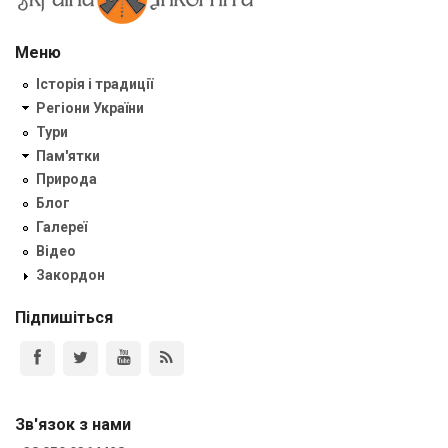
Меню
Історія і традиції
Регіони України
Тури
Пам'ятки
Природа
Блог
Галереї
Відео
Закордон
Підпишіться
Зв'язок з нами