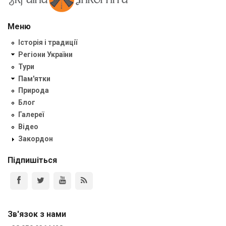
Меню
Історія і традиції
Регіони України
Тури
Пам'ятки
Природа
Блог
Галереї
Відео
Закордон
Підпишіться
Зв'язок з нами