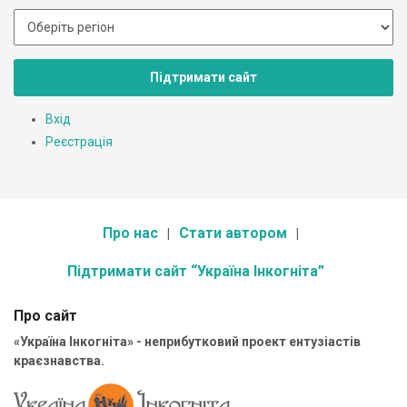
Підтримати сайт
Вхід
Реєстрація
Про нас
Стати автором
Підтримати сайт “Україна Інкогніта”
Про сайт
«Україна Інкогніта» - неприбутковий проект ентузіастів
краєзнавства.