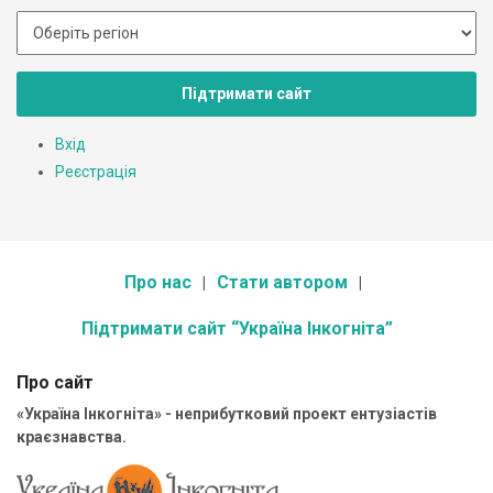
Підтримати сайт
Вхід
Реєстрація
Про нас
Стати автором
Підтримати сайт “Україна Інкогніта”
Про сайт
«Україна Інкогніта» - неприбутковий проект ентузіастів
краєзнавства.