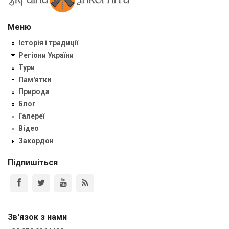
Меню
Історія і традиції
Регіони України
Тури
Пам'ятки
Природа
Блог
Галереї
Відео
Закордон
Підпишіться
Зв'язок з нами