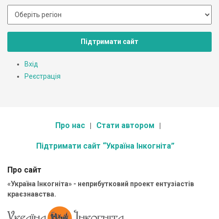
Підтримати сайт
Вхід
Реєстрація
Про нас
Стати автором
Підтримати сайт “Україна Інкогніта”
Про сайт
«Україна Інкогніта» - неприбутковий проект ентузіастів
краєзнавства.