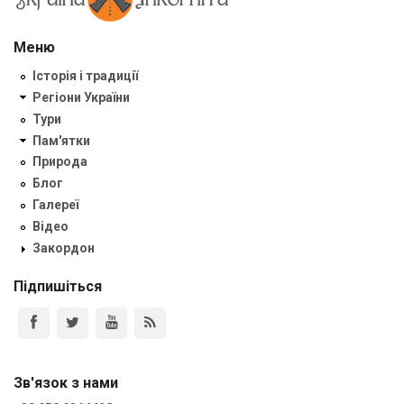
Меню
Історія і традиції
Регіони України
Тури
Пам'ятки
Природа
Блог
Галереї
Відео
Закордон
Підпишіться
Зв'язок з нами