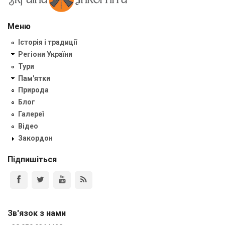
Меню
Історія і традиції
Регіони України
Тури
Пам'ятки
Природа
Блог
Галереї
Відео
Закордон
Підпишіться
Зв'язок з нами