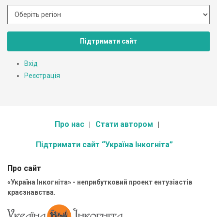
Підтримати сайт
Вхід
Реєстрація
Про нас
Стати автором
Підтримати сайт “Україна Інкогніта”
Про сайт
«Україна Інкогніта» - неприбутковий проект ентузіастів
краєзнавства.