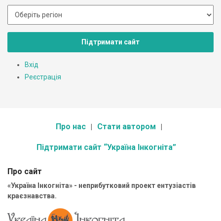
Підтримати сайт
Вхід
Реєстрація
Про нас
Стати автором
Підтримати сайт “Україна Інкогніта”
Про сайт
«Україна Інкогніта» - неприбутковий проект ентузіастів
краєзнавства.