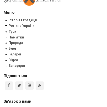
Меню
Історія і традиції
Регіони України
Тури
Пам'ятки
Природа
Блог
Галереї
Відео
Закордон
Підпишіться
Зв'язок з нами