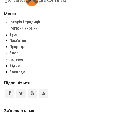
Меню
Історія і традиції
Регіони України
Тури
Пам'ятки
Природа
Блог
Галереї
Відео
Закордон
Підпишіться
Зв'язок з нами