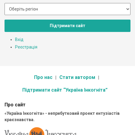
Підтримати сайт
Вхід
Реєстрація
Про нас
Стати автором
Підтримати сайт “Україна Інкогніта”
Про сайт
«Україна Інкогніта» - неприбутковий проект ентузіастів
краєзнавства.