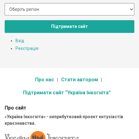
Підтримати сайт
Вхід
Реєстрація
Про нас
Стати автором
Підтримати сайт “Україна Інкогніта”
Про сайт
«Україна Інкогніта» - неприбутковий проект ентузіастів
краєзнавства.