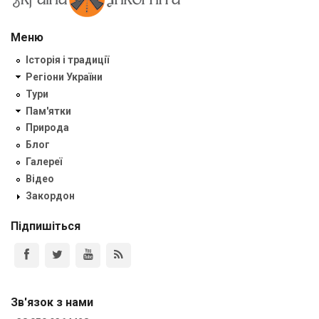
Меню
Історія і традиції
Регіони України
Тури
Пам'ятки
Природа
Блог
Галереї
Відео
Закордон
Підпишіться
Зв'язок з нами