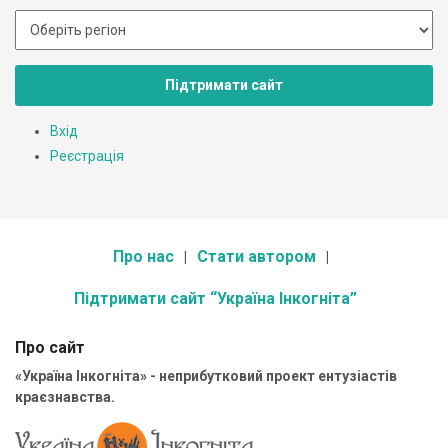
Підтримати сайт
Вхід
Реєстрація
Про нас
Стати автором
Підтримати сайт “Україна Інкогніта”
Про сайт
«Україна Інкогніта» - неприбутковий проект ентузіастів
краєзнавства.