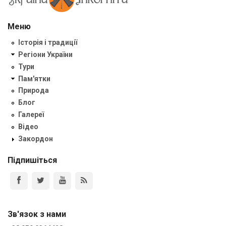
Меню
Історія і традиції
Регіони України
Тури
Пам'ятки
Природа
Блог
Галереї
Відео
Закордон
Підпишіться
Зв'язок з нами