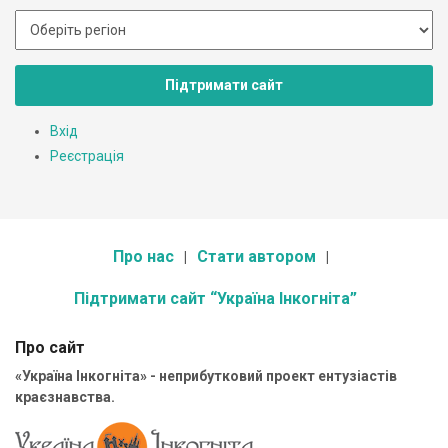
Підтримати сайт
Вхід
Реєстрація
Про нас
Стати автором
Підтримати сайт “Україна Інкогніта”
Про сайт
«Україна Інкогніта» - неприбутковий проект ентузіастів
краєзнавства.