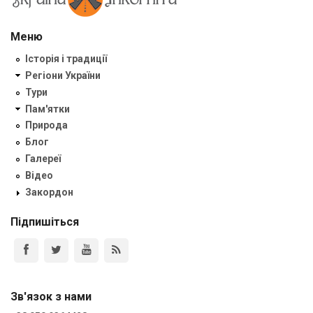
Меню
Історія і традиції
Регіони України
Тури
Пам'ятки
Природа
Блог
Галереї
Відео
Закордон
Підпишіться
Зв'язок з нами