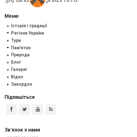
Меню
Історія і традиції
Регіони України
Тури
Пам'ятки
Природа
Блог
Галереї
Відео
Закордон
Підпишіться
Зв'язок з нами