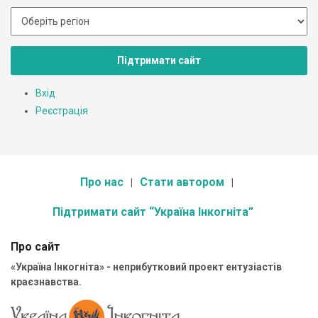
Підтримати сайт
Вхід
Реєстрація
Про нас
Стати автором
Підтримати сайт “Україна Інкогніта”
Про сайт
«Україна Інкогніта» - неприбутковий проект ентузіастів
краєзнавства.