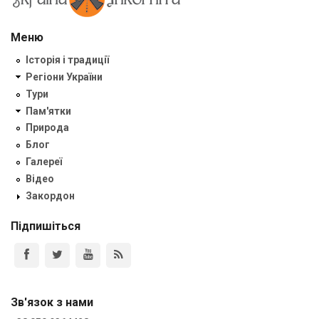
Меню
Історія і традиції
Регіони України
Тури
Пам'ятки
Природа
Блог
Галереї
Відео
Закордон
Підпишіться
Зв'язок з нами