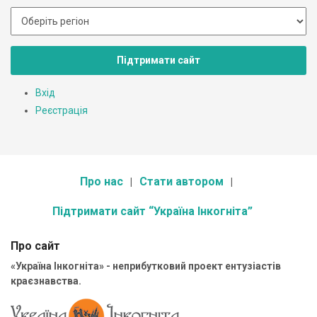
Підтримати сайт
Вхід
Реєстрація
Про нас
Стати автором
Підтримати сайт “Україна Інкогніта”
Про сайт
«Україна Інкогніта» - неприбутковий проект ентузіастів
краєзнавства.