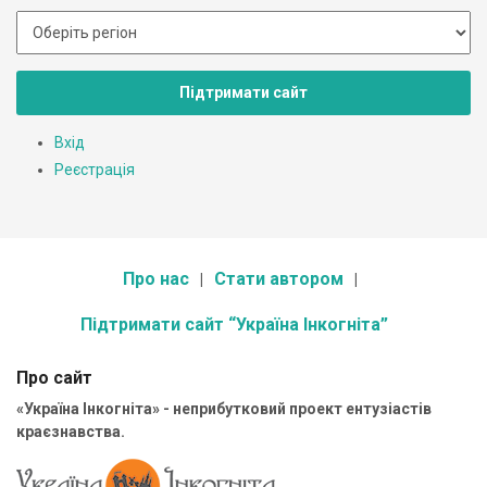
Підтримати сайт
Вхід
Реєстрація
Про нас
Стати автором
Підтримати сайт “Україна Інкогніта”
Про сайт
«Україна Інкогніта» - неприбутковий проект ентузіастів
краєзнавства.