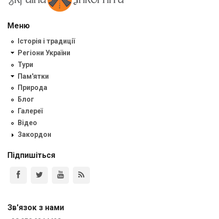
Меню
Історія і традиції
Регіони України
Тури
Пам'ятки
Природа
Блог
Галереї
Відео
Закордон
Підпишіться
Зв'язок з нами