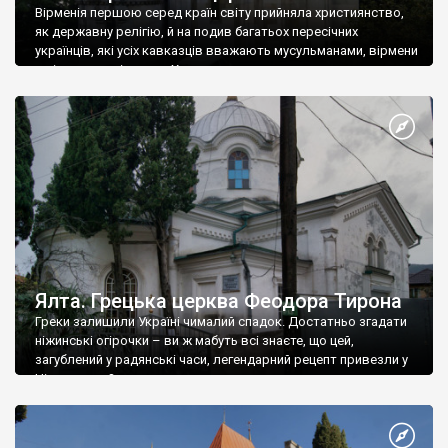
Вірменія першою серед країн світу прийняла християнство,
як державну релігію, й на подив багатьох пересічних
українців, які усіх кавказців вважають мусульманами, вірмени
є відданими вірянами Христа
Ялта. Грецька церква Феодора Тирона
Греки залишили Україні чималий спадок. Достатньо згадати
ніжинські огірочки – ви ж мабуть всі знаєте, що цей,
загублений у радянські часи, легендарний рецепт привезли у
Ніжин греки?