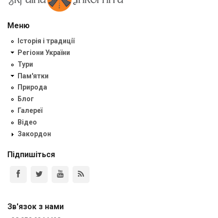
Меню
Історія і традиції
Регіони України
Тури
Пам'ятки
Природа
Блог
Галереї
Відео
Закордон
Підпишіться
Зв'язок з нами