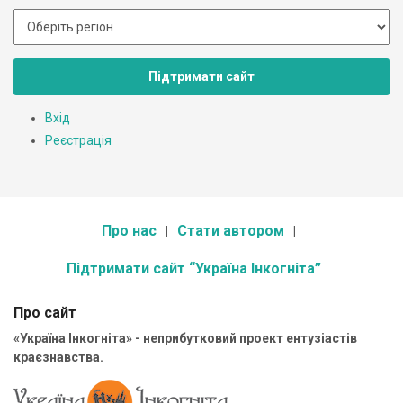
Підтримати сайт
Вхід
Реєстрація
Про нас
Стати автором
Підтримати сайт “Україна Інкогніта”
Про сайт
«Україна Інкогніта» - неприбутковий проект ентузіастів
краєзнавства.