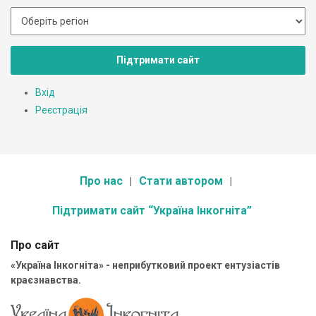
Підтримати сайт
Вхід
Реєстрація
Про нас
Стати автором
Підтримати сайт “Україна Інкогніта”
Про сайт
«Україна Інкогніта» - неприбутковий проект ентузіастів
краєзнавства.