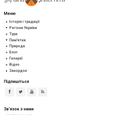
Меню
Історія і традиції
Регіони України
Тури
Пам'ятки
Природа
Блог
Галереї
Відео
Закордон
Підпишіться
Зв'язок з нами