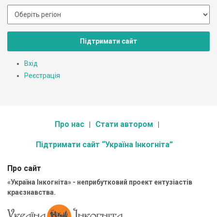
Підтримати сайт
Вхід
Реєстрація
Про нас
Стати автором
Підтримати сайт “Україна Інкогніта”
Про сайт
«Україна Інкогніта» - неприбутковий проект ентузіастів
краєзнавства.