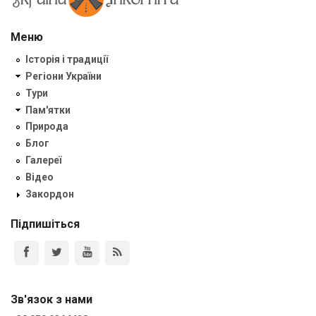
Меню
Історія і традиції
Регіони України
Тури
Пам'ятки
Природа
Блог
Галереї
Відео
Закордон
Підпишіться
Зв'язок з нами