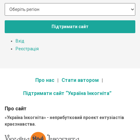
Підтримати сайт
Вхід
Реєстрація
Про нас
Стати автором
Підтримати сайт “Україна Інкогніта”
Про сайт
«Україна Інкогніта» - неприбутковий проект ентузіастів
краєзнавства.