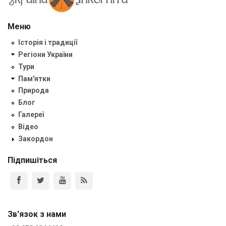
Меню
Історія і традиції
Регіони України
Тури
Пам'ятки
Природа
Блог
Галереї
Відео
Закордон
Підпишіться
Зв'язок з нами