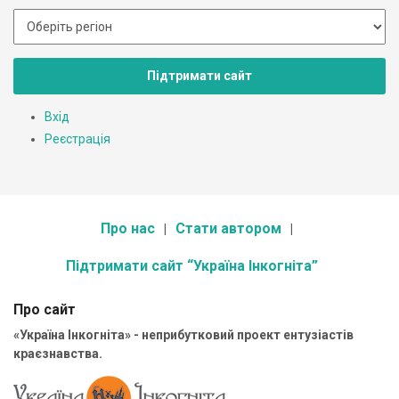
Підтримати сайт
Вхід
Реєстрація
Про нас
Стати автором
Підтримати сайт “Україна Інкогніта”
Про сайт
«Україна Інкогніта» - неприбутковий проект ентузіастів
краєзнавства.