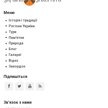
Меню
Історія і традиції
Регіони України
Тури
Пам'ятки
Природа
Блог
Галереї
Відео
Закордон
Підпишіться
Зв'язок з нами