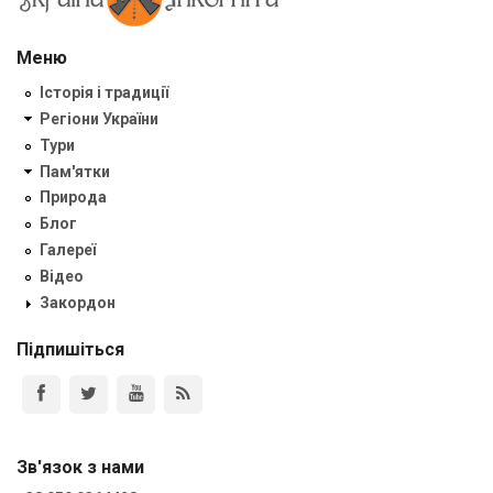
Меню
Історія і традиції
Регіони України
Тури
Пам'ятки
Природа
Блог
Галереї
Відео
Закордон
Підпишіться
Зв'язок з нами