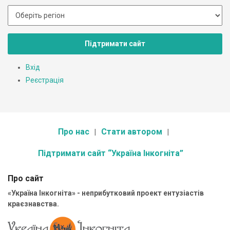
Підтримати сайт
Вхід
Реєстрація
Про нас
Стати автором
Підтримати сайт “Україна Інкогніта”
Про сайт
«Україна Інкогніта» - неприбутковий проект ентузіастів
краєзнавства.