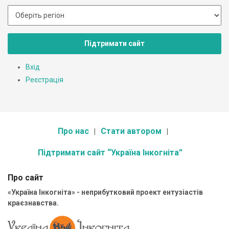
Підтримати сайт
Вхід
Реєстрація
Про нас
Стати автором
Підтримати сайт “Україна Інкогніта”
Про сайт
«Україна Інкогніта» - неприбутковий проект ентузіастів
краєзнавства.