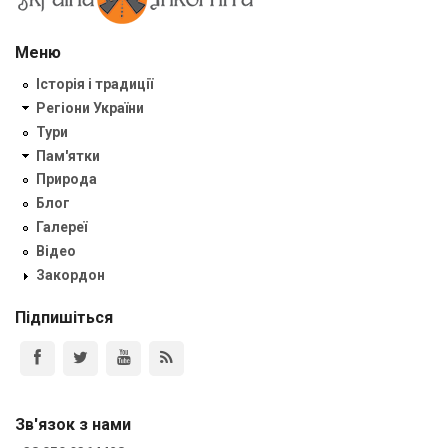
Меню
Історія і традиції
Регіони України
Тури
Пам'ятки
Природа
Блог
Галереї
Відео
Закордон
Підпишіться
Зв'язок з нами