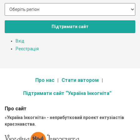
Підтримати сайт
Вхід
Реєстрація
Про нас
Стати автором
Підтримати сайт “Україна Інкогніта”
Про сайт
«Україна Інкогніта» - неприбутковий проект ентузіастів
краєзнавства.