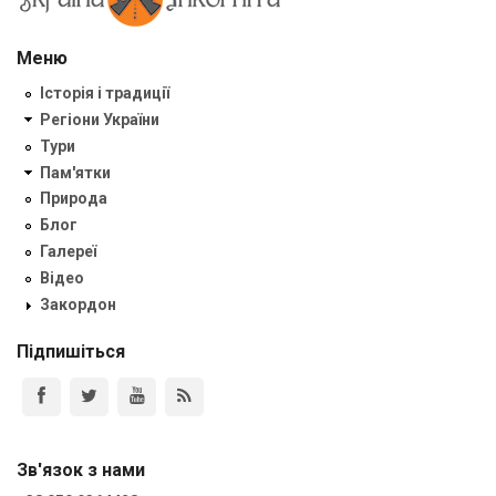
Меню
Історія і традиції
Регіони України
Тури
Пам'ятки
Природа
Блог
Галереї
Відео
Закордон
Підпишіться
Зв'язок з нами