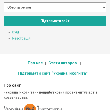
Підтримати сайт
Вхід
Реєстрація
Про нас
Стати автором
Підтримати сайт “Україна Інкогніта”
Про сайт
«Україна Інкогніта» - неприбутковий проект ентузіастів
краєзнавства.