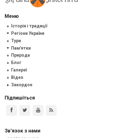
Меню
Історія і традиції
Регіони України
Тури
Пам'ятки
Природа
Блог
Галереї
Відео
Закордон
Підпишіться
Зв'язок з нами