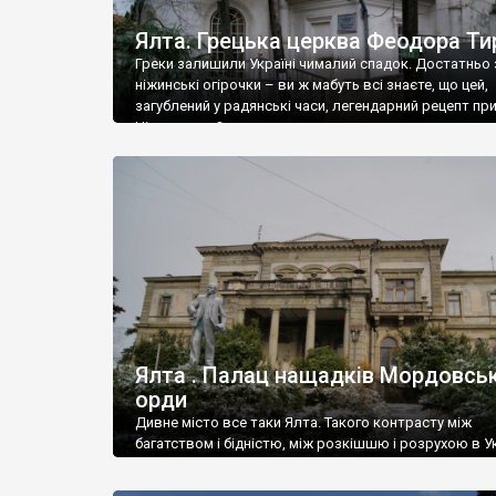
Ялта. Грецька церква Феодора Ти
Греки залишили Україні чималий спадок. Достатньо 
ніжинські огірочки – ви ж мабуть всі знаєте, що цей,
загублений у радянські часи, легендарний рецепт пр
Ніжин греки?
Ялта . Палац нащадків Мордовськ
орди
Дивне місто все таки Ялта. Такого контрасту між
багатством і бідністю, між розкішшю і розрухою в Ук
більше не знайдеш.