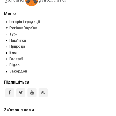
Меню
Історія і традиції
Регіони України
Тури
Пам'ятки
Природа
Блог
Галереї
Відео
Закордон
Підпишіться
Зв'язок з нами