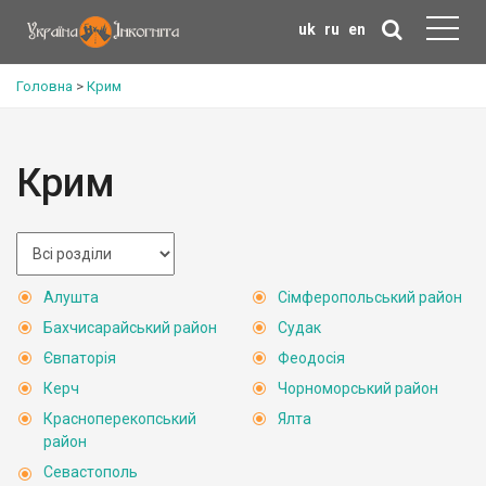
uk
ru
en
Головна
>
Крим
Крим
Алушта
Сімферопольський район
Бахчисарайський район
Судак
Євпаторія
Феодосія
Керч
Чорноморський район
Красноперекопський
Ялта
район
Севастополь