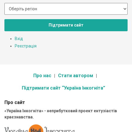
Підтримати сайт
Вхід
Реєстрація
Про нас
Стати автором
Підтримати сайт “Україна Інкогніта”
Про сайт
«Україна Інкогніта» - неприбутковий проект ентузіастів
краєзнавства.