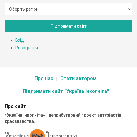
Підтримати сайт
Вхід
Реєстрація
Про нас
Стати автором
Підтримати сайт “Україна Інкогніта”
Про сайт
«Україна Інкогніта» - неприбутковий проект ентузіастів
краєзнавства.