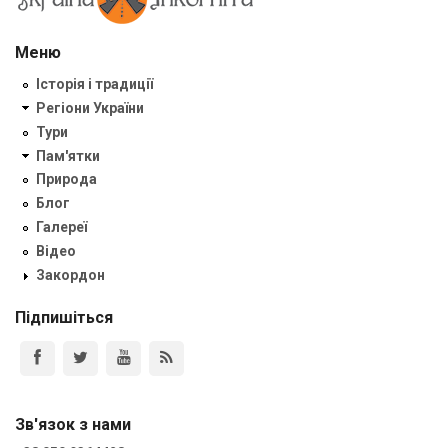
Меню
Історія і традиції
Регіони України
Тури
Пам'ятки
Природа
Блог
Галереї
Відео
Закордон
Підпишіться
Зв'язок з нами