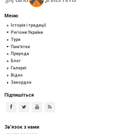
Меню
Історія і традиції
Регіони України
Тури
Пам'ятки
Природа
Блог
Галереї
Відео
Закордон
Підпишіться
Зв'язок з нами