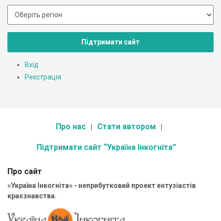
Підтримати сайт
Вхід
Реєстрація
Про нас
Стати автором
Підтримати сайт “Україна Інкогніта”
Про сайт
«Україна Інкогніта» - неприбутковий проект ентузіастів
краєзнавства.