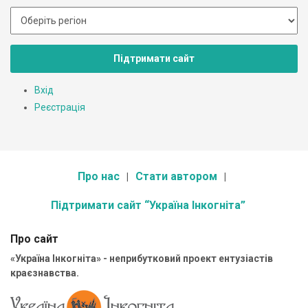
Підтримати сайт
Вхід
Реєстрація
Про нас
Стати автором
Підтримати сайт “Україна Інкогніта”
Про сайт
«Україна Інкогніта» - неприбутковий проект ентузіастів
краєзнавства.