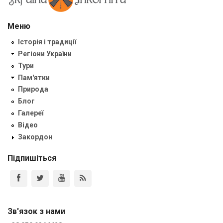
Меню
Історія і традиції
Регіони України
Тури
Пам'ятки
Природа
Блог
Галереї
Відео
Закордон
Підпишіться
Зв'язок з нами