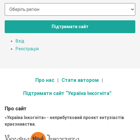
Підтримати сайт
Вхід
Реєстрація
Про нас
Стати автором
Підтримати сайт “Україна Інкогніта”
Про сайт
«Україна Інкогніта» - неприбутковий проект ентузіастів
краєзнавства.