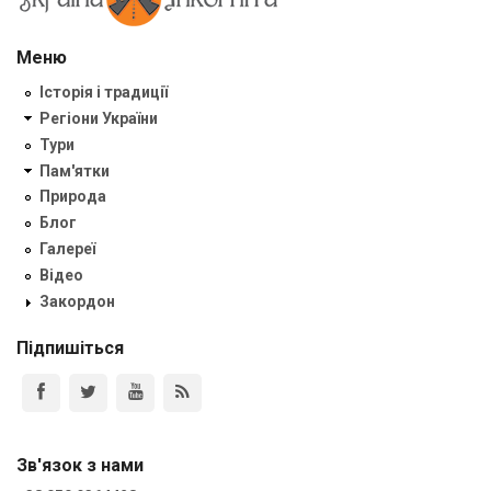
Меню
Історія і традиції
Регіони України
Тури
Пам'ятки
Природа
Блог
Галереї
Відео
Закордон
Підпишіться
Зв'язок з нами