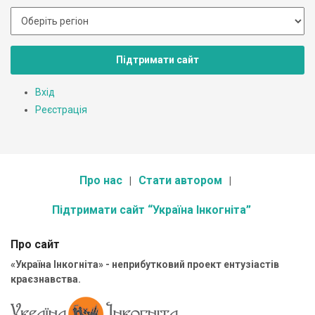
Підтримати сайт
Вхід
Реєстрація
Про нас
Стати автором
Підтримати сайт “Україна Інкогніта”
Про сайт
«Україна Інкогніта» - неприбутковий проект ентузіастів
краєзнавства.