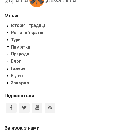
Меню
Історія і традиції
Регіони України
Тури
Пам'ятки
Природа
Блог
Галереї
Відео
Закордон
Підпишіться
Зв'язок з нами