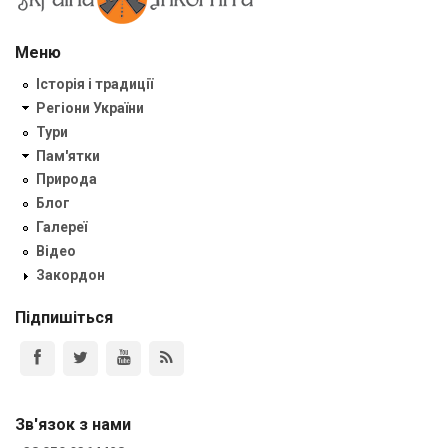
Меню
Історія і традиції
Регіони України
Тури
Пам'ятки
Природа
Блог
Галереї
Відео
Закордон
Підпишіться
Зв'язок з нами