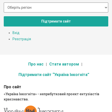
Підтримати сайт
Вхід
Реєстрація
Про нас
Стати автором
Підтримати сайт “Україна Інкогніта”
Про сайт
«Україна Інкогніта» - неприбутковий проект ентузіастів
краєзнавства.