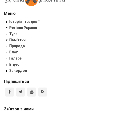
Меню
Історія і традиції
Регіони України
Тури
Пам'ятки
Природа
Блог
Галереї
Відео
Закордон
Підпишіться
Зв'язок з нами