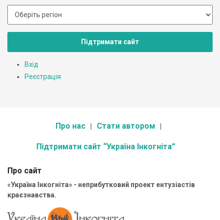
Підтримати сайт
Вхід
Реєстрація
Про нас
Стати автором
Підтримати сайт “Україна Інкогніта”
Про сайт
«Україна Інкогніта» - неприбутковий проект ентузіастів
краєзнавства.